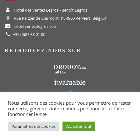
Hôtel des ventes Legros - Benoît Legros
Rue Peltzer de Clermont 41, 4800 Verviers, Belgium
info@venteslegros.com
+32 (0)87 33 01 00
RETROUVEZ-NOUS SUR
Vers le site Drouot
Vers le site Invaluable
Vers notre groupe Facebook
Vers notre page Instagram
Nous utilisons des cookies pour vous permettre de rester
connecté, gérer vos informations personnelles et faire
fonctionner le site
Paramètres des cookies
Accepter tout
Copyright © 2021 | Powered by
YumanIT