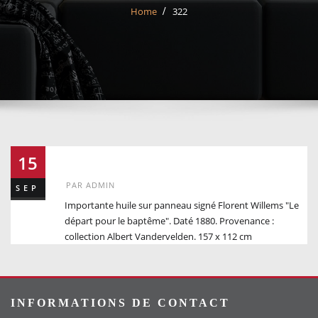
Home
322
322
15
PAR
ADMIN
SEP
Importante huile sur panneau signé Florent Willems "Le
départ pour le baptême". Daté 1880. Provenance :
collection Albert Vandervelden. 157 x 112 cm
INFORMATIONS DE CONTACT