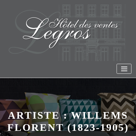
Skip
to
content
ARTISTE :
WILLEMS
FLORENT (1823-1905)