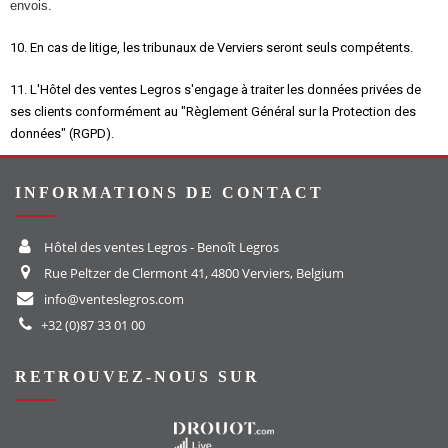
envois.
10. En cas de litige, les tribunaux de Verviers seront seuls compétents.
11. L'Hôtel des ventes Legros s'engage à traiter les données privées de
ses clients conformément au "Règlement Général sur la Protection des
données" (RGPD).
INFORMATIONS DE CONTACT
Hôtel des ventes Legros - Benoît Legros
Rue Peltzer de Clermont 41, 4800 Verviers, Belgium
info@venteslegros.com
+32 (0)87 33 01 00
RETROUVEZ-NOUS SUR