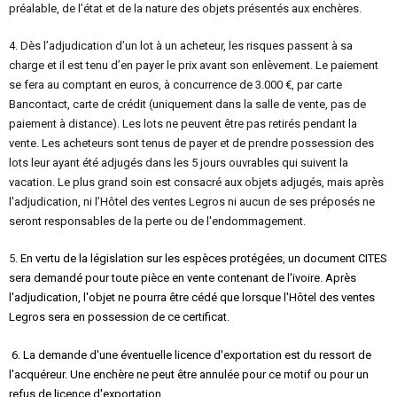
préalable, de l’état et de la nature des objets présentés aux enchères.
4. Dès l’adjudication d’un lot à un acheteur, les risques passent à sa
charge et il est tenu d’en payer le prix avant son enlèvement. Le paiement
se fera au comptant en euros, à concurrence de 3.000 €, par carte
Bancontact, carte de crédit (uniquement dans la salle de vente, pas de
paiement à distance). Les lots ne peuvent être pas retirés pendant la
vente. Les acheteurs sont tenus de payer et de prendre possession des
lots leur ayant été adjugés dans les 5 jours ouvrables qui suivent la
vacation. Le plus grand soin est consacré aux objets adjugés, mais après
l'adjudication, ni l’Hôtel des ventes Legros ni aucun de ses préposés ne
seront responsables de la perte ou de l'endommagement.
5.
En vertu de la législation sur les espèces protégées, un document CITES
sera demandé pour toute pièce en vente contenant de l'ivoire. Après
l'adjudication, l'objet ne pourra être cédé que lorsque l'Hôtel des ventes
Legros sera en possession de ce certificat.
6. La demande d'une éventuelle licence d'exportation est du ressort de
l'acquéreur. Une enchère ne peut être annulée pour ce motif ou pour un
refus de licence d'exportation.