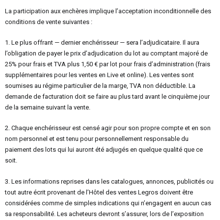
La participation aux enchères implique l’acceptation inconditionnelle des
conditions de vente suivantes :
1. Le plus offrant — dernier enchérisseur — sera l’adjudicataire. Il aura
l’obligation de payer le prix d’adjudication du lot au comptant majoré de
25% pour frais et TVA plus 1,50 € par lot pour frais d’administration (frais
supplémentaires pour les ventes en Live et online). Les ventes sont
soumises au régime particulier de la marge, TVA non déductible. La
demande de facturation doit se faire au plus tard avant le cinquième jour
de la semaine suivant la vente.
2. Chaque enchérisseur est censé agir pour son propre compte et en son
nom personnel et est tenu pour personnellement responsable du
paiement des lots qui lui auront été adjugés en quelque qualité que ce
soit.
3. Les informations reprises dans les catalogues, annonces, publicités ou
tout autre écrit provenant de l’Hôtel des ventes Legros doivent être
considérées comme de simples indications qui n’engagent en aucun cas
sa responsabilité. Les acheteurs devront s’assurer, lors de l’exposition