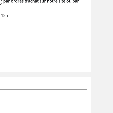
par ordres d’achat sur notre site ou par
à 18h