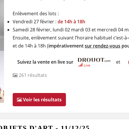
Enlèvement des lots :
Vendredi 27 février :
de 14h à 18h
Samedi 28 février, lundi 02 mardi 03 et mercredi 04 m
Ensuite, enlèvement suivant l’horaire habituel c’est-
et de 14h à 18h (
impérativement
sur rendez-vous
pou
Suivez la vente en live sur
et
261
résultats
Voir les résultats
JETS D'ART - 11/12/25