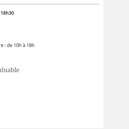
à 18h30
e : de 10h à 18h