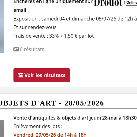
Enchères en ligne uniquement sur
email
Exposition : samedi 04 et dimanche 05/07/26 de 12h 
Et sur rendez-vous
Frais de vente : 33% + 1,50 € par lot
0
résultats
Voir les résultats
JETS D'ART - 28/05/2026
Vente d'antiquités & objets d'art jeudi 28 mai à 18h30
Enlèvement des lots :
Vendredi 29/05/26 de 14h à 18h