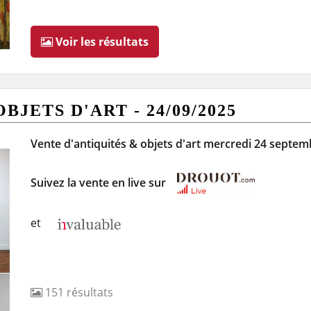
Voir les résultats
JETS D'ART - 24/09/2025
Vente d'antiquités & objets d'art mercredi 24 septe
Suivez la vente en live sur
et
151
résultats