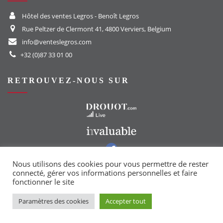
Hôtel des ventes Legros - Benoît Legros
Rue Peltzer de Clermont 41, 4800 Verviers, Belgium
info@venteslegros.com
+32 (0)87 33 01 00
RETROUVEZ-NOUS SUR
Vers le site Drouot
Vers le site Invaluable
Vers notre groupe Facebook
Vers notre page Instagram
Nous utilisons des cookies pour vous permettre de rester
connecté, gérer vos informations personnelles et faire
fonctionner le site
Paramètres des cookies
Accepter tout
Copyright © 2021 | Powered by
YumanIT