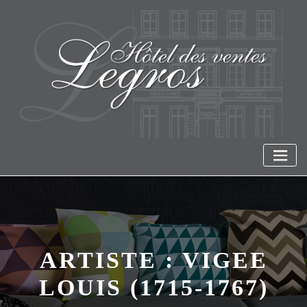
Skip
to
content
ARTISTE :
VIGEE
LOUIS (1715-1767)