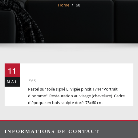
Home
60
60
11
PAR
MAI
Pastel sur toile signé L. Vigée pinxit 1744 "Portrait
d'homme". Restauration au visage (chevelure). Cadre
d'époque en bois sculpté doré. 75x60 cm
INFORMATIONS DE CONTACT