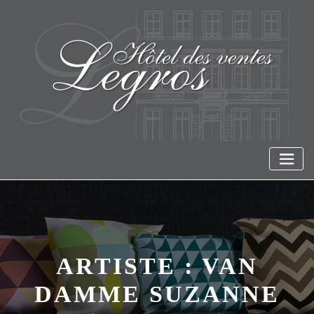
Skip
to
content
ARTISTE :
VAN
DAMME SUZANNE