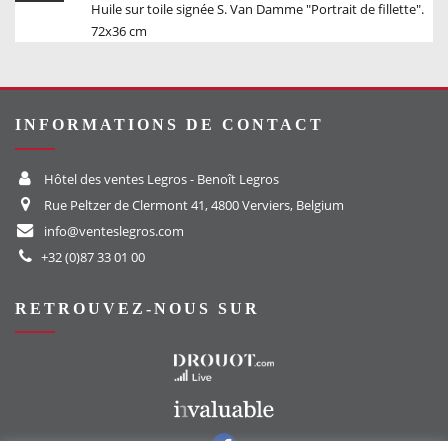
Huile sur toile signée S. Van Damme "Portrait de fillette".
72x36 cm
INFORMATIONS DE CONTACT
Hôtel des ventes Legros - Benoît Legros
Rue Peltzer de Clermont 41, 4800 Verviers, Belgium
info@venteslegros.com
+32 (0)87 33 01 00
RETROUVEZ-NOUS SUR
Vers le site Drouot
Vers le site Invaluable
Vers notre groupe Facebook