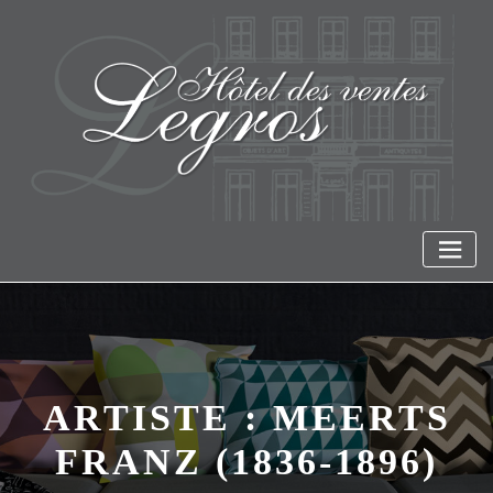
Skip
to
content
ARTISTE :
MEERTS
FRANZ (1836-1896)