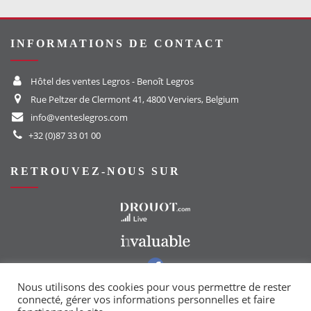
INFORMATIONS DE CONTACT
Hôtel des ventes Legros - Benoît Legros
Rue Peltzer de Clermont 41, 4800 Verviers, Belgium
info@venteslegros.com
+32 (0)87 33 01 00
RETROUVEZ-NOUS SUR
Vers le site Drouot
Vers le site Invaluable
Vers notre groupe Facebook
Vers notre page Instagram
Nous utilisons des cookies pour vous permettre de rester
connecté, gérer vos informations personnelles et faire