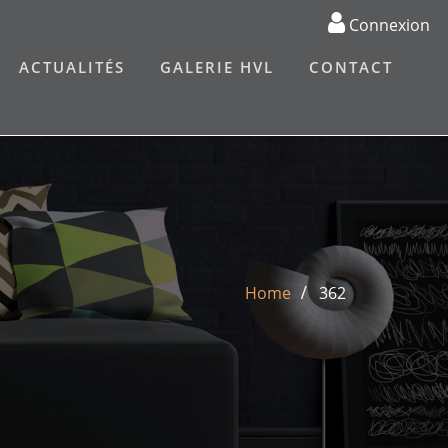
Connexion
ACTUALITÉS
GALERIE HVL
CONTACT
Home
362