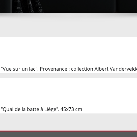
e "Vue sur un lac". Provenance : collection Albert Vandervel
 "Quai de la batte à Liège". 45x73 cm