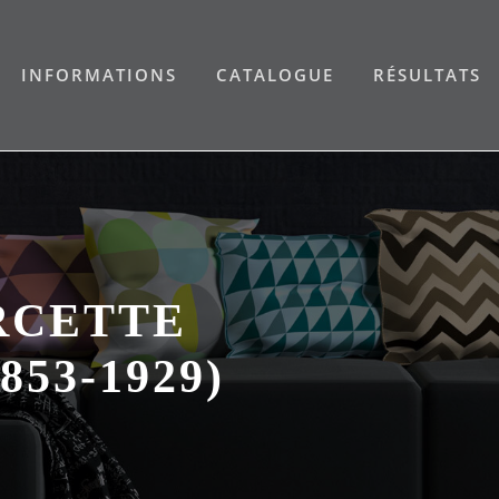
INFORMATIONS
CATALOGUE
RÉSULTATS
RCETTE
53-1929)