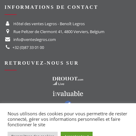
INFORMATIONS DE CONTACT
Hôtel des ventes Legros - Benoît Legros
Rue Peltzer de Clermont 41, 4800 Verviers, Belgium
info@venteslegros.com
+32 (0)87 33 01 00
RETROUVEZ-NOUS SUR
Vers le site Drouot
Vers le site Invaluable
Vers notre groupe Facebook
Vers notre page Instagram
Nous utilisons des cookies pour vous permettre de rester
connecté, gérer vos informations personnelles et faire
fonctionner le site