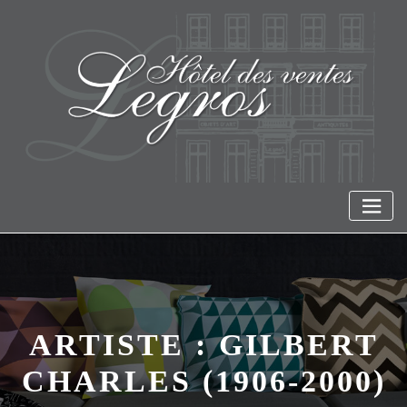
Skip
to
content
ARTISTE :
GILBERT
CHARLES (1906-2000)