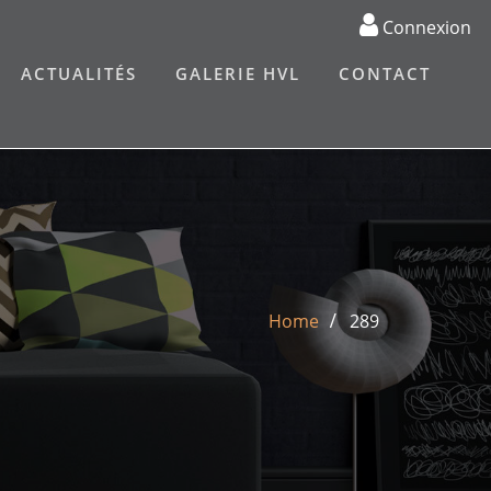
Connexion
ACTUALITÉS
GALERIE HVL
CONTACT
Home
289