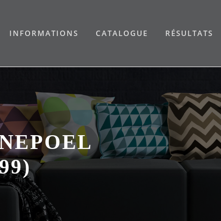
INFORMATIONS
CATALOGUE
RÉSULTATS
NEPOEL
99)