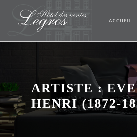
Skip
to
ACCUEIL
content
ARTISTE :
EVE
HENRI (1872-18