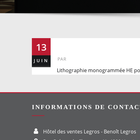
289
13
PAR
JUIN
Lithographie monogrammée HE pour
INFORMATIONS DE CONTAC
Hôtel des ventes Legros - Benoît Legros