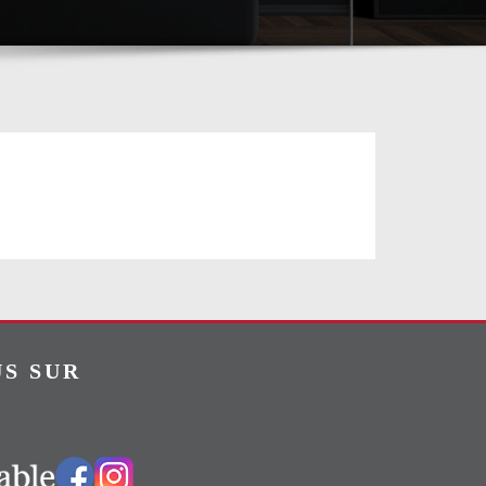
S SUR
Vers notre groupe Facebook
Vers notre page Instagram