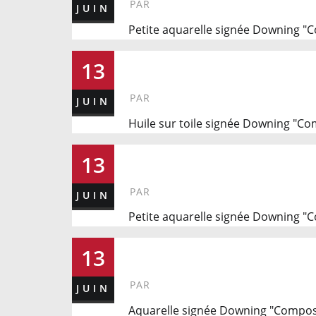
PAR
JUIN
Petite aquarelle signée Downing "
216
13
PAR
JUIN
Huile sur toile signée Downing "Co
224
13
PAR
JUIN
Petite aquarelle signée Downing "
203
13
PAR
JUIN
Aquarelle signée Downing "Compos