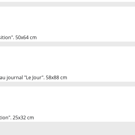
ition". 50x64 cm
au journal "Le Jour". 58x88 cm
tion". 25x32 cm