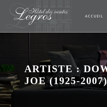
Skip
to
ACCUEIL
content
ARTISTE :
DO
JOE (1925-2007