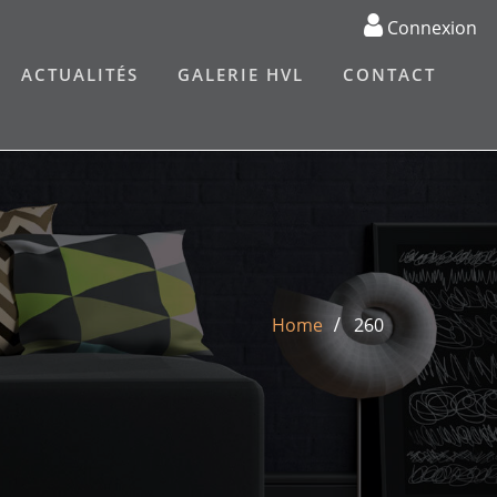
Connexion
ACTUALITÉS
GALERIE HVL
CONTACT
Home
260