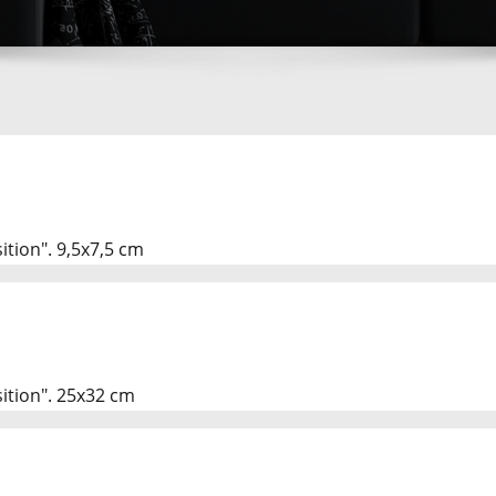
tion". 9,5x7,5 cm
ition". 25x32 cm