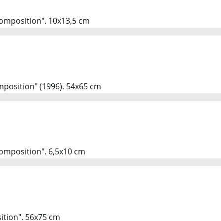
Composition". 10x13,5 cm
mposition" (1996). 54x65 cm
Composition". 6,5x10 cm
ition". 56x75 cm