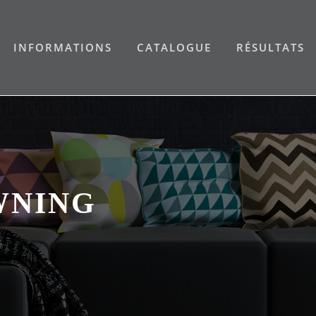
INFORMATIONS
CATALOGUE
RÉSULTATS
WNING
)