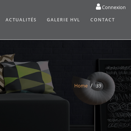
Connexion
ACTUALITÉS
GALERIE HVL
CONTACT
Home
39