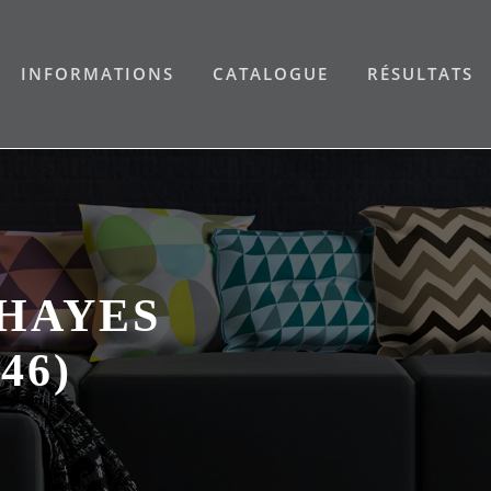
INFORMATIONS
CATALOGUE
RÉSULTATS
HAYES
46)