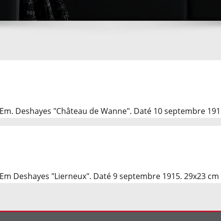
e Em. Deshayes "Château de Wanne". Daté 10 septembre 191
 Em Deshayes "Lierneux". Daté 9 septembre 1915. 29x23 cm