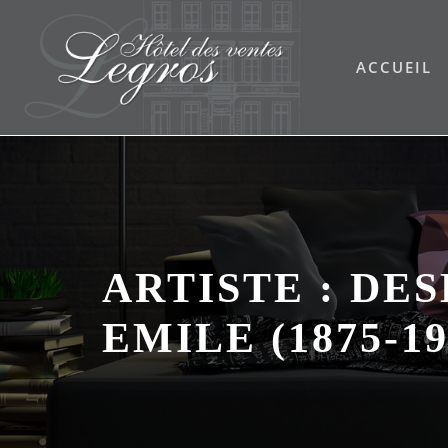
Skip
to
ACCUEIL
content
ARTISTE :
DES
EMILE (1875-19