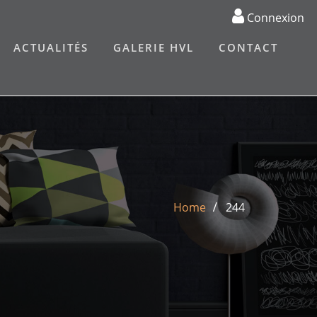
Connexion
ACTUALITÉS
GALERIE HVL
CONTACT
Home
244