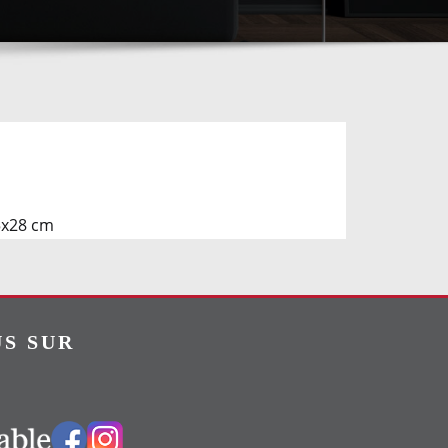
5x28 cm
S SUR
Vers notre groupe Facebook
Vers notre page Instagram