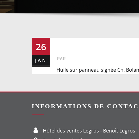
244
26
PAR
JAN
Huile sur panneau signée Ch. Bolan
INFORMATIONS DE CONTAC
Hôtel des ventes Legros - Benoît Legros