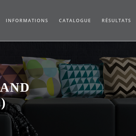
INFORMATIONS
CATALOGUE
RÉSULTATS
LAND
)