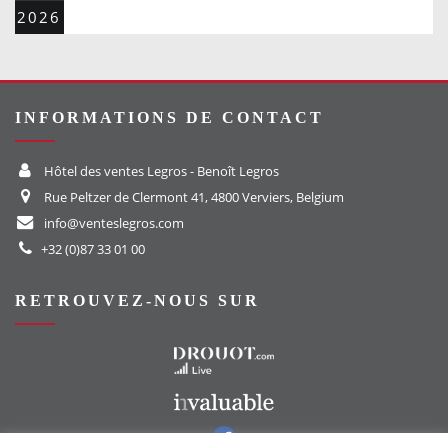
2026
INFORMATIONS DE CONTACT
Hôtel des ventes Legros - Benoît Legros
Rue Peltzer de Clermont 41, 4800 Verviers, Belgium
info@venteslegros.com
+32 (0)87 33 01 00
RETROUVEZ-NOUS SUR
Vers le site Drouot
Vers le site Invaluable
Vers notre groupe Facebook