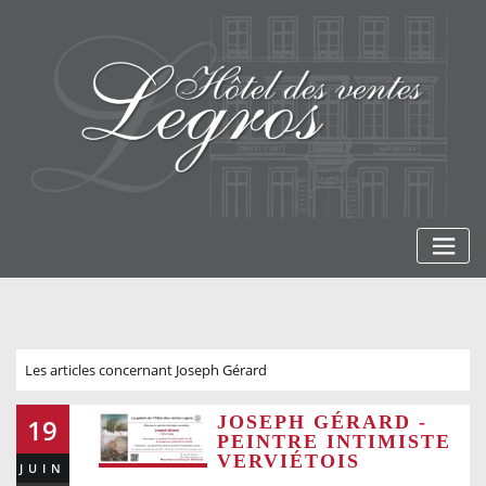
Skip
to
content
Les articles concernant Joseph Gérard
JOSEPH GÉRARD -
19
PEINTRE INTIMISTE
VERVIÉTOIS
JUIN