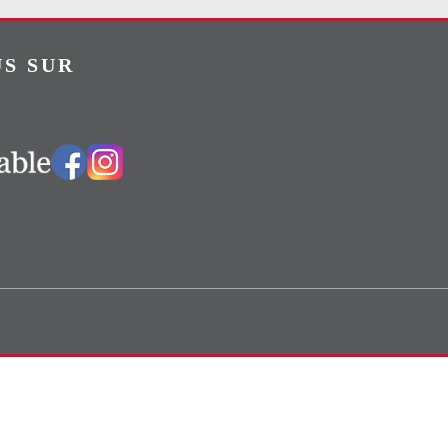
S SUR
Vers notre groupe Facebook
Vers notre page Instagram