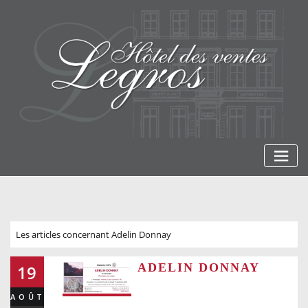
Skip
to
content
Les articles concernant Adelin Donnay
ADELIN DONNAY
19
AOÛT