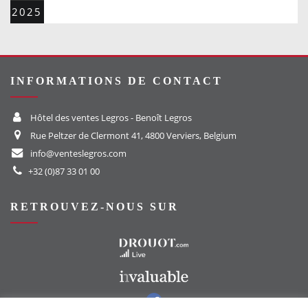
2025
INFORMATIONS DE CONTACT
Hôtel des ventes Legros - Benoît Legros
Rue Peltzer de Clermont 41, 4800 Verviers, Belgium
info@venteslegros.com
+32 (0)87 33 01 00
RETROUVEZ-NOUS SUR
Vers le site Drouot
Vers le site Invaluable
Vers notre groupe Facebook