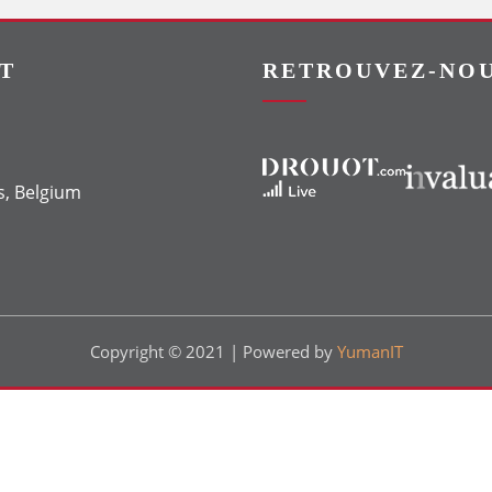
T
RETROUVEZ-NOU
Vers le site Drouot
Vers le site Invaluable
s, Belgium
Copyright © 2021 | Powered by
YumanIT