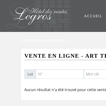
Skip
to
ACCUEIL
content
Retourner aux résultats
VENTE EN LIGNE - ART TR
Lot
Aucun résultat n'a été trouvé pour cette vent