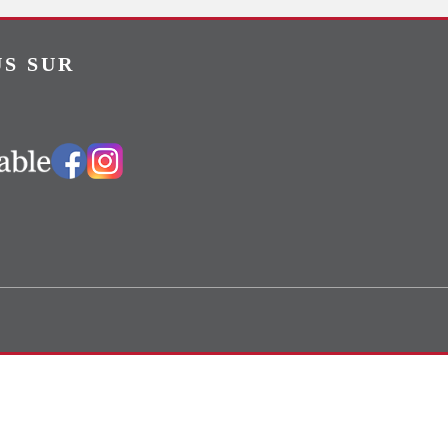
S SUR
Vers notre groupe Facebook
Vers notre page Instagram