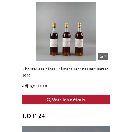
3
3 bouteilles Château Climens 1er Cru Haut Barsac
1949
Adjugé
: 1100€
Voir les détails
LOT 24