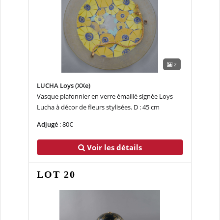
2
LUCHA Loys (XXe)
Vasque plafonnier en verre émaillé signée Loys
Lucha à décor de fleurs stylisées. D : 45 cm
Adjugé
: 80€
Voir les détails
LOT 20