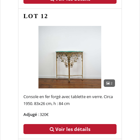
LOT 12
2
Console en fer forgé avec tablette en verre. Circa
1950. 83x26 cm, h : 84 cm
Adjugé
: 320€
Voir les détails