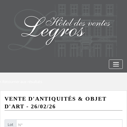
Skip
to
content
Retourner aux résultats
VENTE D'ANTIQUITÉS & OBJET
D'ART - 26/02/26
Lot