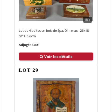
3
Lot de 4 boites en bois de Spa. Dim max : 26x18
cm H : 9 cm
Adjugé
: 140€
Voir les détails
LOT 29