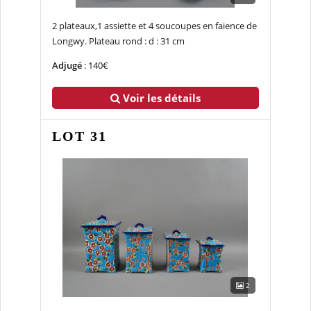
2 plateaux,1 assiette et 4 soucoupes en faience de
Longwy. Plateau rond : d : 31 cm
Adjugé
: 140€
Voir les détails
LOT 31
2