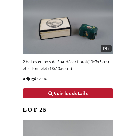
4
2 boites en bois de Spa, décor floral (10x7x5 cm)
et le Tonnelet (18x13x6 cm)
Adjugé
: 270€
Voir les détails
LOT 25