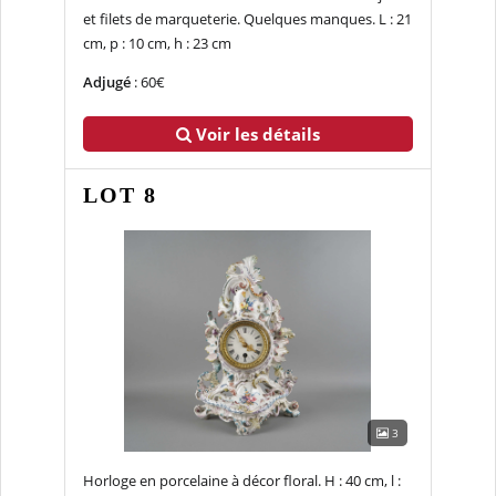
et filets de marqueterie. Quelques manques. L : 21
cm, p : 10 cm, h : 23 cm
Adjugé
: 60€
Voir les détails
LOT 8
3
Horloge en porcelaine à décor floral. H : 40 cm, l :