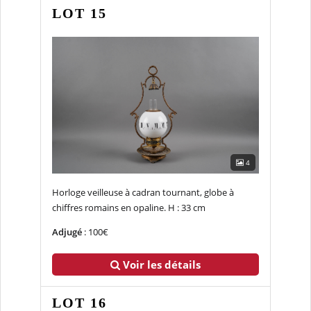
LOT 15
4
Horloge veilleuse à cadran tournant, globe à
chiffres romains en opaline. H : 33 cm
Adjugé
: 100€
Voir les détails
LOT 16