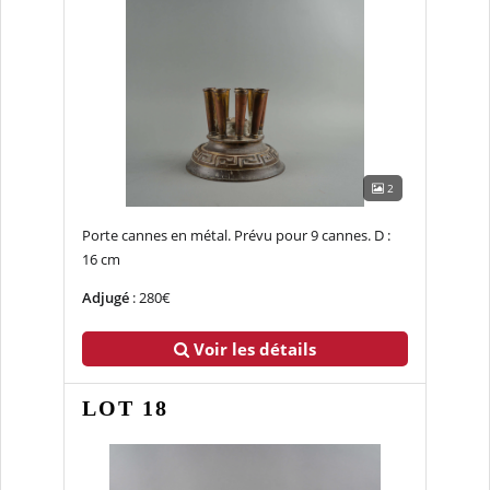
2
Porte cannes en métal. Prévu pour 9 cannes. D :
16 cm
Adjugé
: 280€
Voir les détails
LOT 18