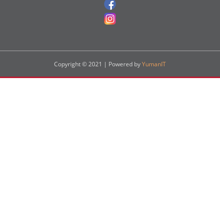
Vers notre page Instagram
Copyright © 2021 | Powered by
YumanIT