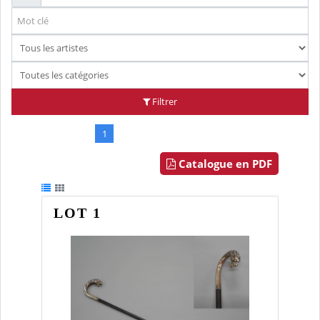
Filtrer
1
2
3
4
5
Catalogue en PDF
LOT 1