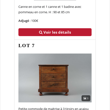
Canne en corne et 1 canne et 1 badine avec
pommeau en corne. H : 90 et 85 cm
Adjugé
: 100€
Voir les détails
LOT 7
3
Petite commode de maitrise à 3 tiroirs en acajou