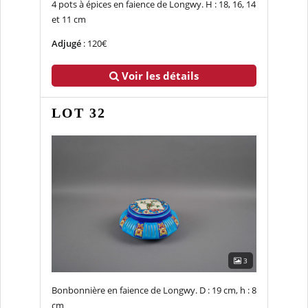
4 pots à épices en faience de Longwy. H : 18, 16, 14
et 11 cm
Adjugé
: 120€
Voir les détails
LOT 32
3
Bonbonnière en faience de Longwy. D : 19 cm, h : 8
cm