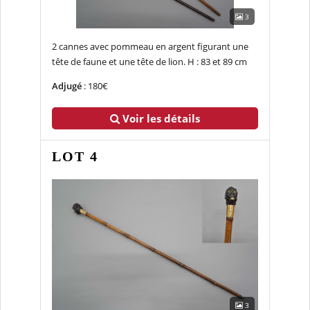
3
2 cannes avec pommeau en argent figurant une
tête de faune et une tête de lion. H : 83 et 89 cm
Adjugé
: 180€
Voir les détails
LOT 4
3