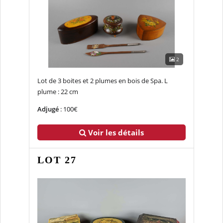
2
Lot de 3 boites et 2 plumes en bois de Spa. L
plume : 22 cm
Adjugé
: 100€
Voir les détails
LOT 27