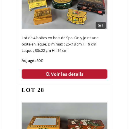
3
Lot de 4 boites en bois de Spa. On y joint une
boite en laque. Dim max : 26x18 cm H : 9 cm
Laque : 30x22 cm H : 14 cm
Adjugé
: 50€
Voir les détails
LOT 28