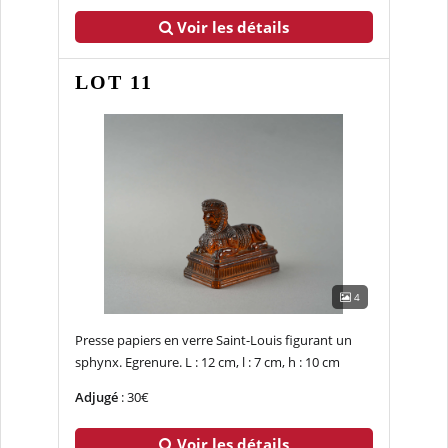
Voir les détails
LOT 11
4
Presse papiers en verre Saint-Louis figurant un
sphynx. Egrenure. L : 12 cm, l : 7 cm, h : 10 cm
Adjugé
: 30€
Voir les détails