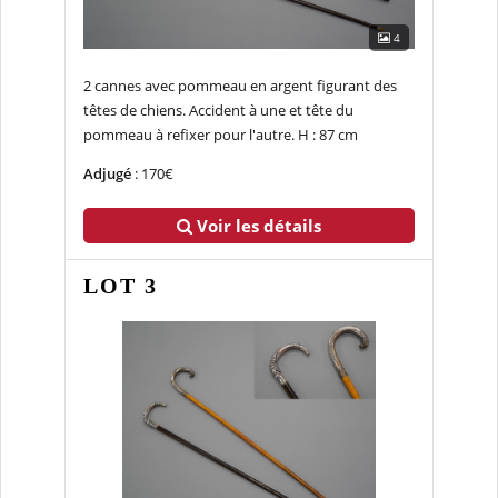
4
2 cannes avec pommeau en argent figurant des
têtes de chiens. Accident à une et tête du
pommeau à refixer pour l'autre. H : 87 cm
Adjugé
: 170€
Voir les détails
LOT 3