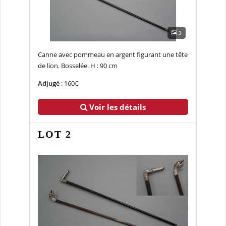
3
Canne avec pommeau en argent figurant une tête
de lion. Bosselée. H : 90 cm
Adjugé
: 160€
Voir les détails
LOT 2