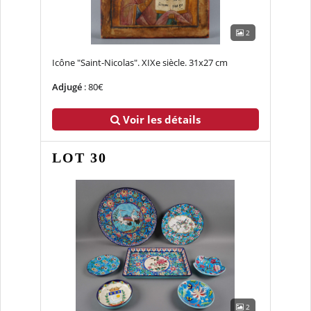
2
Icône "Saint-Nicolas". XIXe siècle. 31x27 cm
Adjugé
: 80€
Voir les détails
LOT 30
2