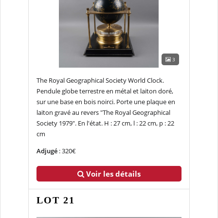
3
The Royal Geographical Society World Clock.
Pendule globe terrestre en métal et laiton doré,
sur une base en bois noirci. Porte une plaque en
laiton gravé au revers "The Royal Geographical
Society 1979". En l'état. H : 27 cm, l : 22 cm, p : 22
cm
Adjugé
: 320€
Voir les détails
LOT 21