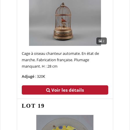
2
Cage à oiseau chanteur automate. En état de
marche. Fabrication française. Plumage
manquant. H : 28 cm
Adjugé
: 320€
Voir les détails
LOT 19