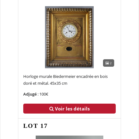
2
Horloge murale Biedermeier encadrée en bois
doré et métal. 45x35 cm
Adjugé
: 100€
Voir les détails
LOT 17