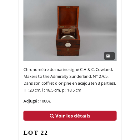
5
Chronomètre de marine signé C.H & C. Cowland,
Makers to the Admiralty Sunderland. N° 2765.
Dans son coffret d'origine en acajou (en 3 parties).
H : 20 cm, l : 18,5 cm, p : 18,5 cm
Adjugé
: 1000€
Voir les détails
LOT 22