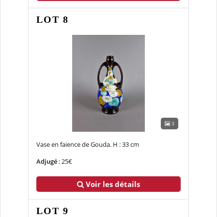
LOT 8
3
Vase en faience de Gouda. H : 33 cm
Adjugé
: 25€
Voir les détails
LOT 9