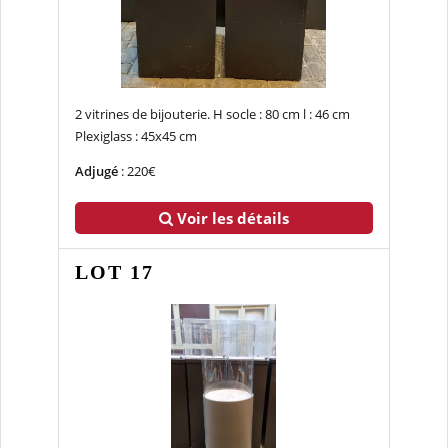
2 vitrines de bijouterie. H socle : 80 cm l : 46 cm
Plexiglass : 45x45 cm
Adjugé
: 220€
Voir les détails
LOT 17