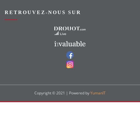
RETROUVEZ-NOUS SUR
Vers le site Drouot
Vers le site Invaluable
Vers notre groupe Facebook
Vers notre page Instagram
Copyright © 2021 | Powered by
YumanIT