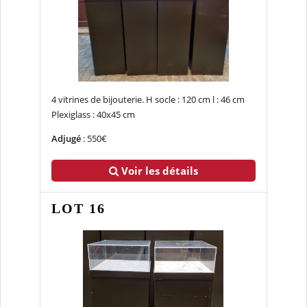
4 vitrines de bijouterie. H socle : 120 cm l : 46 cm
Plexiglass : 40x45 cm
Adjugé
: 550€
Voir les détails
LOT 16