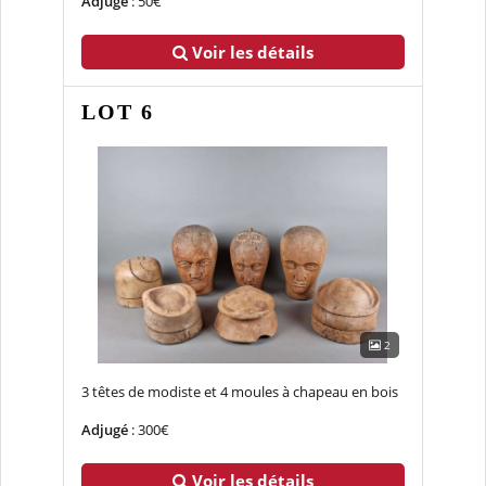
Adjugé
: 50€
Voir les détails
LOT 6
2
3 têtes de modiste et 4 moules à chapeau en bois
Adjugé
: 300€
Voir les détails