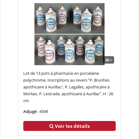
4
Lot de 13 pots à pharmacie en porcelaine
polychrome. Inscriptions au revers "P. Brunhes
apothicaire à Aurillac", P. Legallec, apothicaire à
Morlaix, P. Lestrade, apothicaire à Aurillac". H : 26
cm
Adjugé
: 450€
Voir les détails