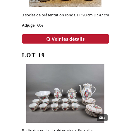
3 socles de présentation ronds. H : 90 cm D : 47 cm
Adjugé
: 60€
Voir les détails
LOT 19
4
Partie de service à café en vieux Bruxelles