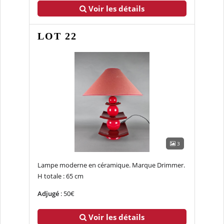
Voir les détails
LOT 22
3
Lampe moderne en céramique. Marque Drimmer.
H totale : 65 cm
Adjugé
: 50€
Voir les détails