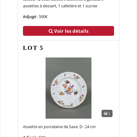
assiettes à dessert, 1 cafetière et 1 sucrier
Adjugé
: 500€
Voir les détails
LOT 5
2
Assiette en porcelaine de Saxe. D : 24 cm