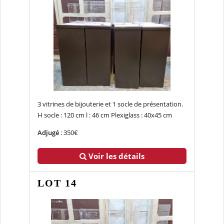
3 vitrines de bijouterie et 1 socle de présentation.
H socle : 120 cm l : 46 cm Plexiglass : 40x45 cm
Adjugé
: 350€
Voir les détails
LOT 14