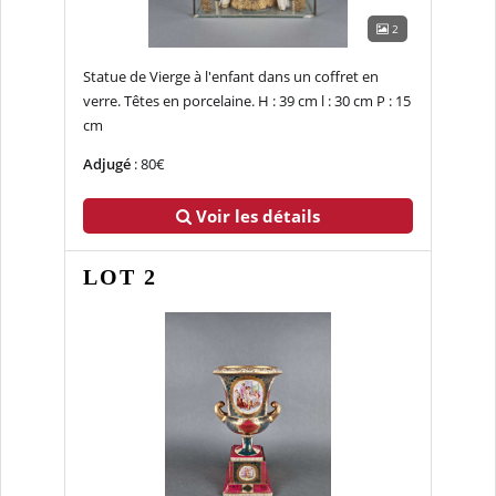
2
Statue de Vierge à l'enfant dans un coffret en
verre. Têtes en porcelaine. H : 39 cm l : 30 cm P : 15
cm
Adjugé
: 80€
Voir les détails
LOT 2