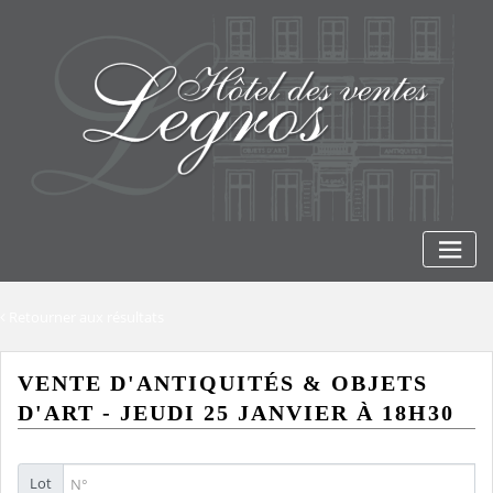
Skip
to
content
Retourner aux résultats
VENTE D'ANTIQUITÉS & OBJETS
D'ART - JEUDI 25 JANVIER À 18H30
Lot