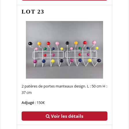
LOT 23
2 patères de portes manteaux design. L : 50 cm H :
37 cm
Adjugé
: 150€
Voir les détails