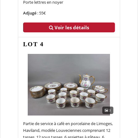
Porte lettres en noyer
Adjugé
: 55€
Voir les détails
LOT 4
3
Partie de service à café en porcelaine de Limoges,
Haviland, modèle Louveciennes comprenant 12
tasses, 12 sous tasses, 6 assiettes à gâteau, 6