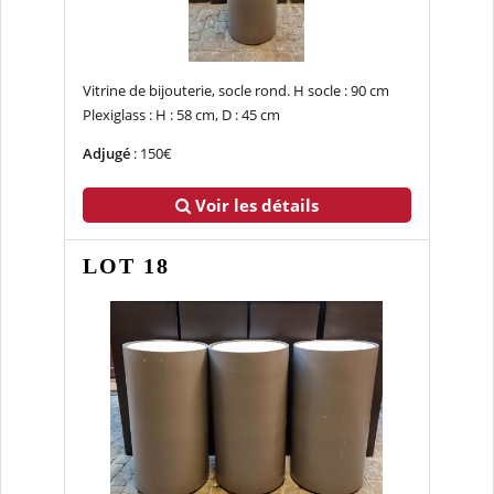
Vitrine de bijouterie, socle rond. H socle : 90 cm
Plexiglass : H : 58 cm, D : 45 cm
Adjugé
: 150€
Voir les détails
LOT 18