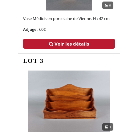
6
Vase Médicis en porcelaine de Vienne. H : 42 cm
Adjugé
: 60€
Voir les détails
LOT 3
3