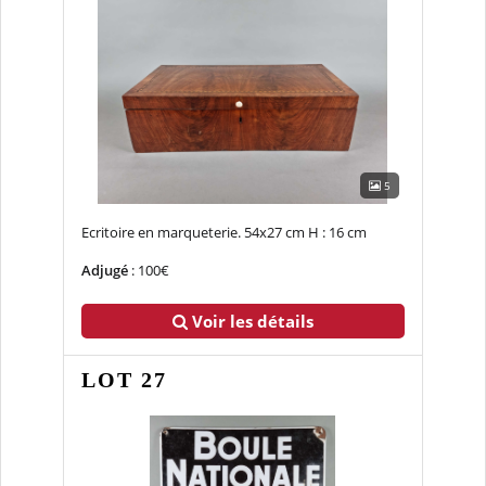
5
Ecritoire en marqueterie. 54x27 cm H : 16 cm
Adjugé
: 100€
Voir les détails
LOT 27