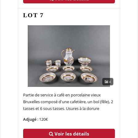
LOT 7
4
Partie de service à café en porcelaine vieux
Bruxelles composé d'une cafetière, un bol (fêle), 2
tasses et 6 sous tasses. Usures à la dorure
Adjugé
: 120€
Voir les détails