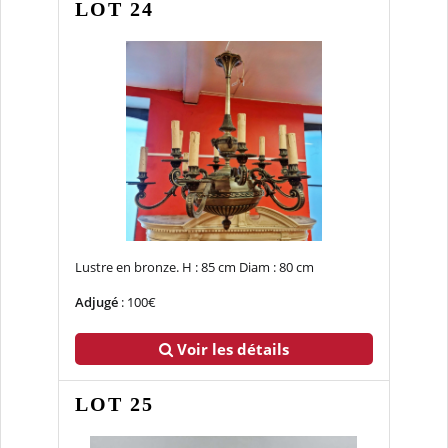
LOT 24
Lustre en bronze. H : 85 cm Diam : 80 cm
Adjugé
: 100€
Voir les détails
LOT 25