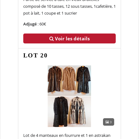
composé de 10 tasses, 12 sous tasses, 1cafetière, 1
pot à lait, 1 coupe et 1 sucrier
Adjugé
: 60€
Voir les détails
LOT 20
3
Lot de 4 manteaux en fourrure et 1 en astrakan