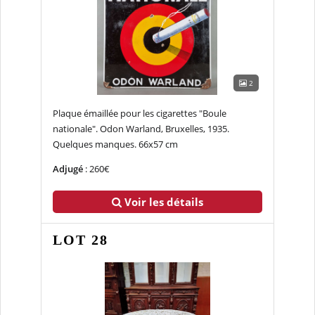
2
Plaque émaillée pour les cigarettes "Boule
nationale". Odon Warland, Bruxelles, 1935.
Quelques manques. 66x57 cm
Adjugé
: 260€
Voir les détails
LOT 28