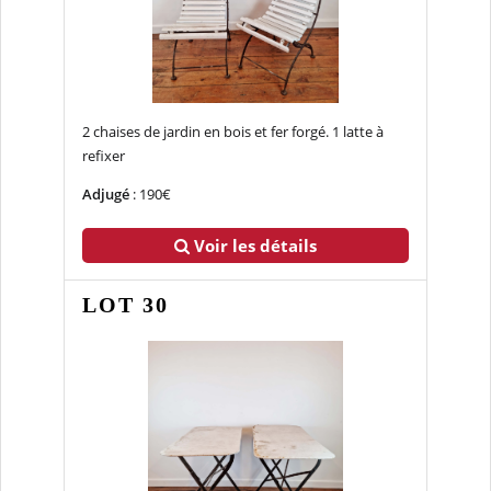
2 chaises de jardin en bois et fer forgé. 1 latte à
refixer
Adjugé
: 190€
Voir les détails
LOT 30