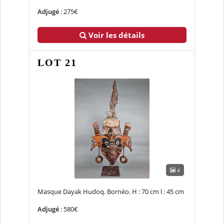
Adjugé
: 275€
Voir les détails
LOT 21
4
Masque Dayak Hudoq. Bornéo. H : 70 cm l : 45 cm
Adjugé
: 580€