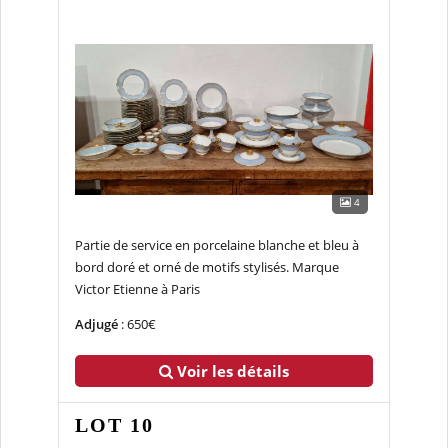
4
Partie de service en porcelaine blanche et bleu à
bord doré et orné de motifs stylisés. Marque
Victor Etienne à Paris
Adjugé
: 650€
Voir les détails
LOT 10