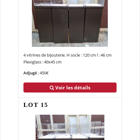
4 vitrines de bijouterie. H socle : 120 cm l : 46 cm
Plexiglass : 40x45 cm
Adjugé
: 450€
Voir les détails
LOT 15