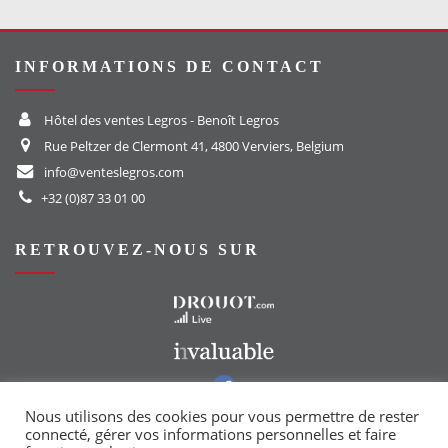
INFORMATIONS DE CONTACT
Hôtel des ventes Legros - Benoît Legros
Rue Peltzer de Clermont 41, 4800 Verviers, Belgium
info@venteslegros.com
+32 (0)87 33 01 00
RETROUVEZ-NOUS SUR
Vers le site Drouot
Vers le site Invaluable
Vers notre groupe Facebook
Vers notre page Instagram
Nous utilisons des cookies pour vous permettre de rester
connecté, gérer vos informations personnelles et faire