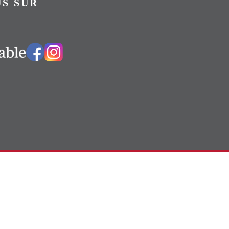
S SUR
Vers notre groupe Facebook
Vers notre page Instagram