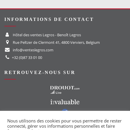
INFORMATIONS DE CONTACT
Hôtel des ventes Legros - Benoît Legros
Rue Peltzer de Clermont 41, 4800 Verviers, Belgium
info@venteslegros.com
+32 (0)87 33 01 00
RETROUVEZ-NOUS SUR
Vers le site Drouot
Vers le site Invaluable
Vers notre groupe Facebook
Vers notre page Instagram
Nous utilisons des cookies pour vous permettre de rester
connecté, gérer vos informations personnelles et faire