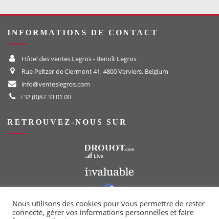
INFORMATIONS DE CONTACT
Hôtel des ventes Legros - Benoît Legros
Rue Peltzer de Clermont 41, 4800 Verviers, Belgium
info@venteslegros.com
+32 (0)87 33 01 00
RETROUVEZ-NOUS SUR
Vers le site Drouot
Vers le site Invaluable
Vers notre groupe Facebook
Vers notre page Instagram
Nous utilisons des cookies pour vous permettre de rester
connecté, gérer vos informations personnelles et faire