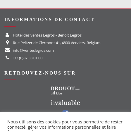
INFORMATIONS DE CONTACT
Hôtel des ventes Legros - Benoît Legros
Rue Peltzer de Clermont 41, 4800 Verviers, Belgium
info@venteslegros.com
+32 (0)87 33 01 00
RETROUVEZ-NOUS SUR
Vers le site Drouot
Vers le site Invaluable
Vers notre groupe Facebook
Vers notre page Instagram
Nous utilisons des cookies pour vous permettre de rester
connecté, gérer vos informations personnelles et faire