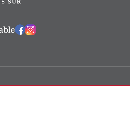
S SUR
Vers notre groupe Facebook
Vers notre page Instagram