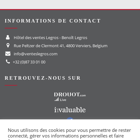
INFORMATIONS DE CONTACT
Hôtel des ventes Legros - Benoît Legros
Rue Peltzer de Clermont 41, 4800 Verviers, Belgium
info@venteslegros.com
+32 (0)87 33 01 00
RETROUVEZ-NOUS SUR
Vers le site Drouot
Vers le site Invaluable
Vers notre groupe Facebook
Vers notre page Instagram
Nous utilisons des cookies pour vous permettre de rester
connecté, gérer vos informations personnelles et faire