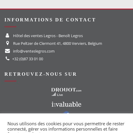
INFORMATIONS DE CONTACT
Hôtel des ventes Legros - Benoît Legros
Rue Peltzer de Clermont 41, 4800 Verviers, Belgium
info@venteslegros.com
+32 (0)87 33 01 00
RETROUVEZ-NOUS SUR
Vers le site Drouot
Vers le site Invaluable
Vers notre groupe Facebook
Vers notre page Instagram
Nous utilisons des cookies pour vous permettre de rester
connecté, gérer vos informations personnelles et faire