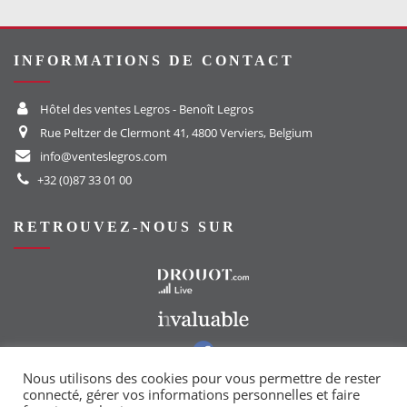
INFORMATIONS DE CONTACT
Hôtel des ventes Legros - Benoît Legros
Rue Peltzer de Clermont 41, 4800 Verviers, Belgium
info@venteslegros.com
+32 (0)87 33 01 00
RETROUVEZ-NOUS SUR
Vers le site Drouot
Vers le site Invaluable
Vers notre groupe Facebook
Vers notre page Instagram
Nous utilisons des cookies pour vous permettre de rester
connecté, gérer vos informations personnelles et faire