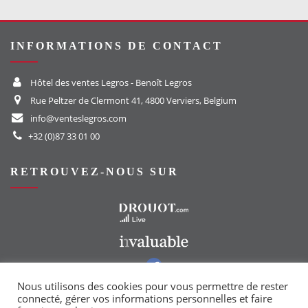
INFORMATIONS DE CONTACT
Hôtel des ventes Legros - Benoît Legros
Rue Peltzer de Clermont 41, 4800 Verviers, Belgium
info@venteslegros.com
+32 (0)87 33 01 00
RETROUVEZ-NOUS SUR
Vers le site Drouot
Vers le site Invaluable
Vers notre groupe Facebook
Vers notre page Instagram
Nous utilisons des cookies pour vous permettre de rester
connecté, gérer vos informations personnelles et faire