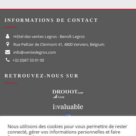
INFORMATIONS DE CONTACT
Hôtel des ventes Legros - Benoît Legros
Rue Peltzer de Clermont 41, 4800 Verviers, Belgium
info@venteslegros.com
+32 (0)87 33 01 00
RETROUVEZ-NOUS SUR
Vers le site Drouot
Vers le site Invaluable
Vers notre groupe Facebook
Vers notre page Instagram
Nous utilisons des cookies pour vous permettre de rester
connecté, gérer vos informations personnelles et faire