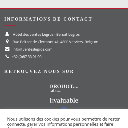
INFORMATIONS DE CONTACT
Hôtel des ventes Legros - Benoît Legros
Rue Peltzer de Clermont 41, 4800 Verviers, Belgium
info@venteslegros.com
+32 (0)87 33 01 00
RETROUVEZ-NOUS SUR
Vers le site Drouot
Vers le site Invaluable
Vers notre groupe Facebook
Vers notre page Instagram
Nous utilisons des cookies pour vous permettre de rester
connecté, gérer vos informations personnelles et faire