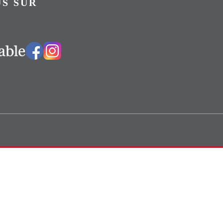
S SUR
Vers notre groupe Facebook
Vers notre page Instagram