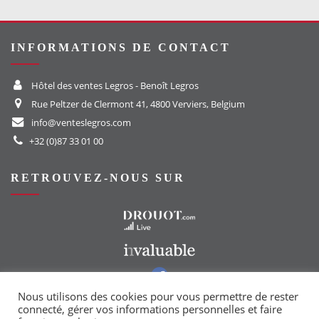
INFORMATIONS DE CONTACT
Hôtel des ventes Legros - Benoît Legros
Rue Peltzer de Clermont 41, 4800 Verviers, Belgium
info@venteslegros.com
+32 (0)87 33 01 00
RETROUVEZ-NOUS SUR
Vers le site Drouot
Vers le site Invaluable
Vers notre groupe Facebook
Vers notre page Instagram
Nous utilisons des cookies pour vous permettre de rester
connecté, gérer vos informations personnelles et faire