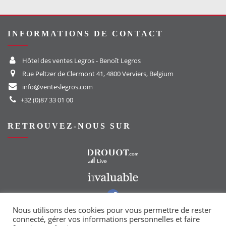
INFORMATIONS DE CONTACT
Hôtel des ventes Legros - Benoît Legros
Rue Peltzer de Clermont 41, 4800 Verviers, Belgium
info@venteslegros.com
+32 (0)87 33 01 00
RETROUVEZ-NOUS SUR
Vers le site Drouot
Vers le site Invaluable
Vers notre groupe Facebook
Vers notre page Instagram
Nous utilisons des cookies pour vous permettre de rester
connecté, gérer vos informations personnelles et faire