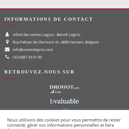
INFORMATIONS DE CONTACT
Hôtel des ventes Legros - Benoît Legros
Rue Peltzer de Clermont 41, 4800 Verviers, Belgium
info@venteslegros.com
+32 (0)87 33 01 00
RETROUVEZ-NOUS SUR
Vers le site Drouot
Vers le site Invaluable
Vers notre groupe Facebook
Vers notre page Instagram
Nous utilisons des cookies pour vous permettre de rester
connecté, gérer vos informations personnelles et faire