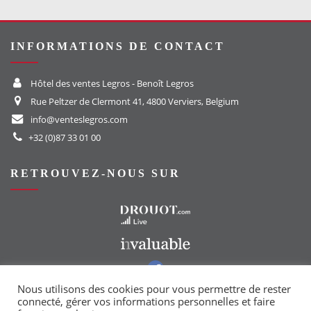
INFORMATIONS DE CONTACT
Hôtel des ventes Legros - Benoît Legros
Rue Peltzer de Clermont 41, 4800 Verviers, Belgium
info@venteslegros.com
+32 (0)87 33 01 00
RETROUVEZ-NOUS SUR
Vers le site Drouot
Vers le site Invaluable
Vers notre groupe Facebook
Vers notre page Instagram
Nous utilisons des cookies pour vous permettre de rester
connecté, gérer vos informations personnelles et faire