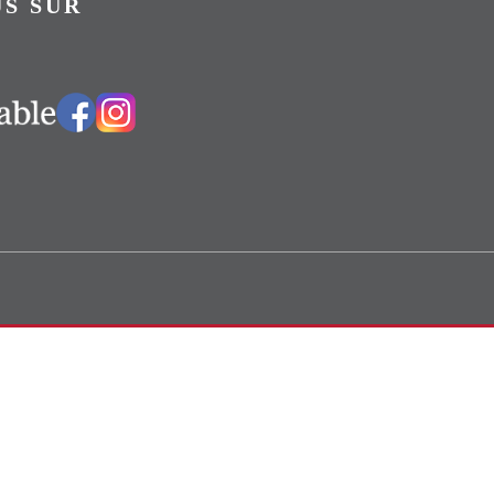
S SUR
Vers notre groupe Facebook
Vers notre page Instagram