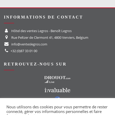
INFORMATIONS DE CONTACT
Hôtel des ventes Legros - Benoît Legros
Rue Peltzer de Clermont 41, 4800 Verviers, Belgium
info@venteslegros.com
+32 (0)87 33 01 00
RETROUVEZ-NOUS SUR
Vers le site Drouot
Vers le site Invaluable
Vers notre groupe Facebook
Vers notre page Instagram
Nous utilisons des cookies pour vous permettre de rester
connecté, gérer vos informations personnelles et faire