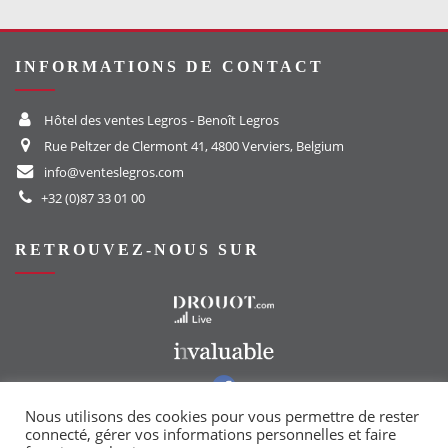
INFORMATIONS DE CONTACT
Hôtel des ventes Legros - Benoît Legros
Rue Peltzer de Clermont 41, 4800 Verviers, Belgium
info@venteslegros.com
+32 (0)87 33 01 00
RETROUVEZ-NOUS SUR
Vers le site Drouot
Vers le site Invaluable
Vers notre groupe Facebook
Vers notre page Instagram
Nous utilisons des cookies pour vous permettre de rester
connecté, gérer vos informations personnelles et faire