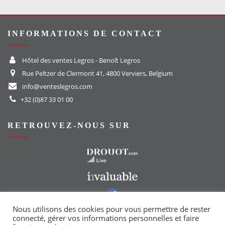
INFORMATIONS DE CONTACT
Hôtel des ventes Legros - Benoît Legros
Rue Peltzer de Clermont 41, 4800 Verviers, Belgium
info@venteslegros.com
+32 (0)87 33 01 00
RETROUVEZ-NOUS SUR
Vers le site Drouot
Vers le site Invaluable
Vers notre groupe Facebook
Vers notre page Instagram
Nous utilisons des cookies pour vous permettre de rester
connecté, gérer vos informations personnelles et faire