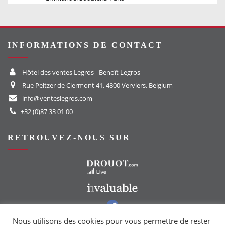
INFORMATIONS DE CONTACT
Hôtel des ventes Legros - Benoît Legros
Rue Peltzer de Clermont 41, 4800 Verviers, Belgium
info@venteslegros.com
+32 (0)87 33 01 00
RETROUVEZ-NOUS SUR
Vers le site Drouot
Vers le site Invaluable
Vers notre groupe Facebook
Vers notre page Instagram
Nous utilisons des cookies pour vous permettre de rester