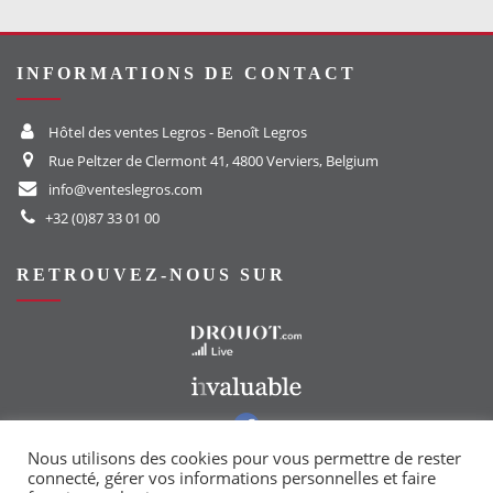
INFORMATIONS DE CONTACT
Hôtel des ventes Legros - Benoît Legros
Rue Peltzer de Clermont 41, 4800 Verviers, Belgium
info@venteslegros.com
+32 (0)87 33 01 00
RETROUVEZ-NOUS SUR
Vers le site Drouot
Vers le site Invaluable
Vers notre groupe Facebook
Vers notre page Instagram
Nous utilisons des cookies pour vous permettre de rester
connecté, gérer vos informations personnelles et faire