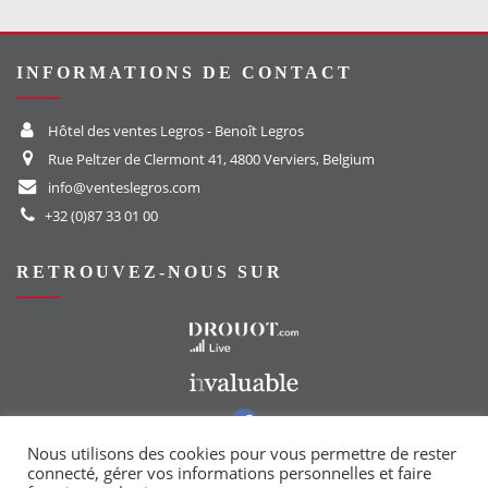
INFORMATIONS DE CONTACT
Hôtel des ventes Legros - Benoît Legros
Rue Peltzer de Clermont 41, 4800 Verviers, Belgium
info@venteslegros.com
+32 (0)87 33 01 00
RETROUVEZ-NOUS SUR
Vers le site Drouot
Vers le site Invaluable
Vers notre groupe Facebook
Vers notre page Instagram
Nous utilisons des cookies pour vous permettre de rester
connecté, gérer vos informations personnelles et faire