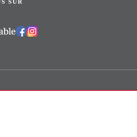
S SUR
Vers notre groupe Facebook
Vers notre page Instagram