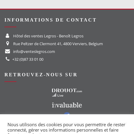
INFORMATIONS DE CONTACT
Hôtel des ventes Legros - Benoît Legros
Rue Peltzer de Clermont 41, 4800 Verviers, Belgium
info@venteslegros.com
+32 (0)87 33 01 00
RETROUVEZ-NOUS SUR
Vers le site Drouot
Vers le site Invaluable
Vers notre groupe Facebook
Vers notre page Instagram
Nous utilisons des cookies pour vous permettre de rester
connecté, gérer vos informations personnelles et faire