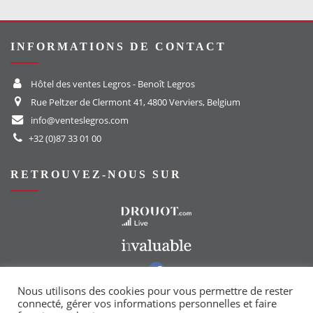
INFORMATIONS DE CONTACT
Hôtel des ventes Legros - Benoît Legros
Rue Peltzer de Clermont 41, 4800 Verviers, Belgium
info@venteslegros.com
+32 (0)87 33 01 00
RETROUVEZ-NOUS SUR
Vers le site Drouot
Vers le site Invaluable
Vers notre groupe Facebook
Vers notre page Instagram
Nous utilisons des cookies pour vous permettre de rester
connecté, gérer vos informations personnelles et faire