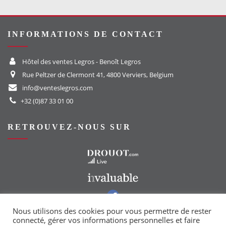
INFORMATIONS DE CONTACT
Hôtel des ventes Legros - Benoît Legros
Rue Peltzer de Clermont 41, 4800 Verviers, Belgium
info@venteslegros.com
+32 (0)87 33 01 00
RETROUVEZ-NOUS SUR
Vers le site Drouot
Vers le site Invaluable
Vers notre groupe Facebook
Vers notre page Instagram
Nous utilisons des cookies pour vous permettre de rester
connecté, gérer vos informations personnelles et faire