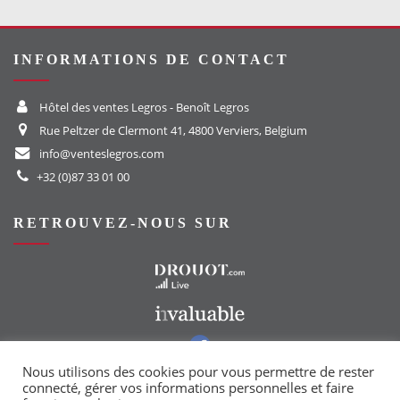
INFORMATIONS DE CONTACT
Hôtel des ventes Legros - Benoît Legros
Rue Peltzer de Clermont 41, 4800 Verviers, Belgium
info@venteslegros.com
+32 (0)87 33 01 00
RETROUVEZ-NOUS SUR
Vers le site Drouot
Vers le site Invaluable
Vers notre groupe Facebook
Vers notre page Instagram
Nous utilisons des cookies pour vous permettre de rester
connecté, gérer vos informations personnelles et faire