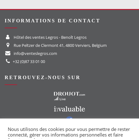
INFORMATIONS DE CONTACT
Hôtel des ventes Legros - Benoît Legros
Rue Peltzer de Clermont 41, 4800 Verviers, Belgium
info@venteslegros.com
+32 (0)87 33 01 00
RETROUVEZ-NOUS SUR
Vers le site Drouot
Vers le site Invaluable
Vers notre groupe Facebook
Vers notre page Instagram
Nous utilisons des cookies pour vous permettre de rester
connecté, gérer vos informations personnelles et faire