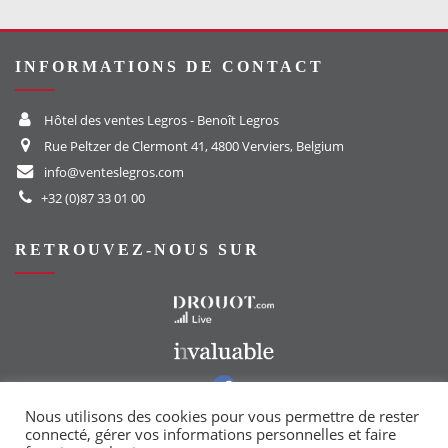
INFORMATIONS DE CONTACT
Hôtel des ventes Legros - Benoît Legros
Rue Peltzer de Clermont 41, 4800 Verviers, Belgium
info@venteslegros.com
+32 (0)87 33 01 00
RETROUVEZ-NOUS SUR
Vers le site Drouot
Vers le site Invaluable
Vers notre groupe Facebook
Vers notre page Instagram
Nous utilisons des cookies pour vous permettre de rester
connecté, gérer vos informations personnelles et faire