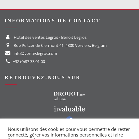
INFORMATIONS DE CONTACT
Hôtel des ventes Legros - Benoît Legros
Rue Peltzer de Clermont 41, 4800 Verviers, Belgium
info@venteslegros.com
+32 (0)87 33 01 00
RETROUVEZ-NOUS SUR
Vers le site Drouot
Vers le site Invaluable
Vers notre groupe Facebook
Vers notre page Instagram
Nous utilisons des cookies pour vous permettre de rester
connecté, gérer vos informations personnelles et faire